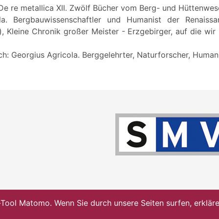
De re metallica XII. Zwölf Bücher vom Berg- und Hüttenwes
la. Bergbauwissenschaftler und Humanist der Renaissa
 Kleine Chronik großer Meister - Erzgebirger, auf die wir s
h: Georgius Agricola. Berggelehrter, Naturforscher, Human
ol Matomo. Wenn Sie durch unsere Seiten surfen, erklären 