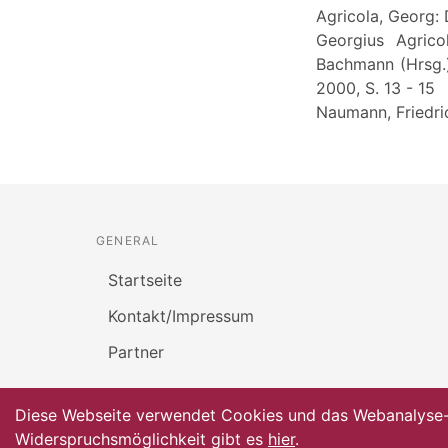
Agricola, Georg: 
Georgius Agrico
Bachmann (Hrsg.),
2000, S. 13 - 15
Naumann, Friedric
GENERAL
Startseite
Kontakt/Impressum
Partner
Diese Webseite verwendet Cookies und das Webanalyse-To
Widerspruchsmöglichkeit gibt es
hier
.