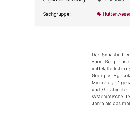
Sachgruppe:
Hüttenwese
Das Schaubild en
vom Berg- und 
mittelalterlichen
Georgius Agricol
Mineralogie" gen
und Geschichte, 
systematische t
Jahre als das ma