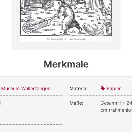
Merkmale
s Museum Wallerfangen
Material:
Papier
1
Maße:
Gesamt:
H: 24
cm (rahmenlos