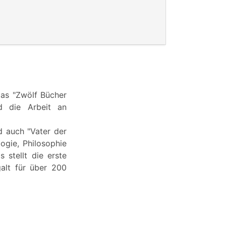
las "Zwölf Bücher
d die Arbeit an
d auch "Vater der
ogie, Philosophie
 stellt die erste
alt für über 200