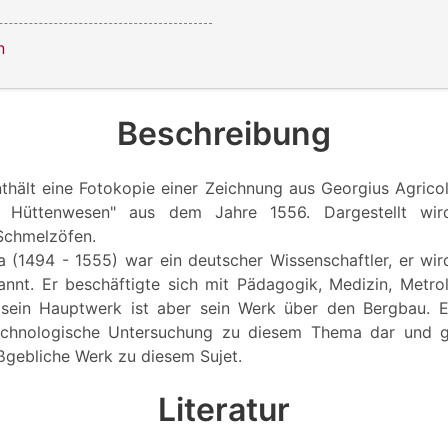
n
Beschreibung
thält eine Fotokopie einer Zeichnung aus Georgius Agrico
Hüttenwesen" aus dem Jahre 1556. Dargestellt wir
 Schmelzöfen.
a (1494 - 1555) war ein deutscher Wissenschaftler, er wir
annt. Er beschäftigte sich mit Pädagogik, Medizin, Metrol
sein Hauptwerk ist aber sein Werk über den Bergbau. Es
echnologische Untersuchung zu diesem Thema dar und g
ßgebliche Werk zu diesem Sujet.
Literatur