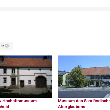
de
wirtschaftsmuseum
Museum des Saarländisch
cheid
Aberglaubens