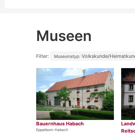
Museen
Filter:
Volkskunde/Heimatkun
Museumstyp:
Bauernhaus Habach
Land
Eppelborn-Habach
Reits