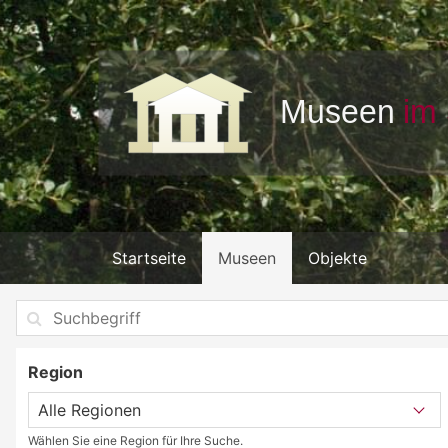
Startseite
Museen
Objekte
Region
Wählen Sie eine Region für Ihre Suche.