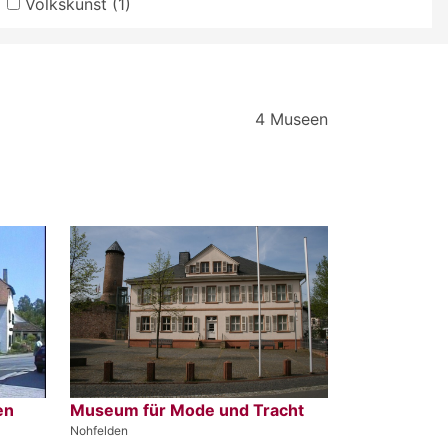
Volkskunst (1)
4 Museen
en
Museum für Mode und Tracht
Nohfelden