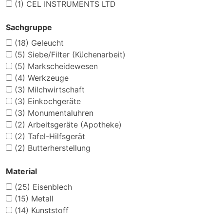
(1)
CEL INSTRUMENTS LTD
Sachgruppe
(18)
Geleucht
(5)
Siebe/Filter (Küchenarbeit)
(5)
Markscheidewesen
(4)
Werkzeuge
(3)
Milchwirtschaft
(3)
Einkochgeräte
(3)
Monumentaluhren
(2)
Arbeitsgeräte (Apotheke)
(2)
Tafel-Hilfsgerät
(2)
Butterherstellung
Material
(25)
Eisenblech
(15)
Metall
(14)
Kunststoff