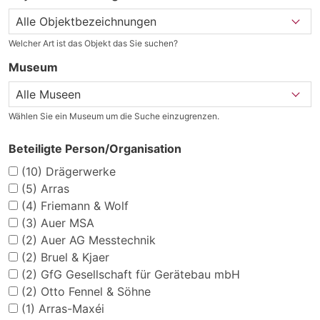
Welcher Art ist das Objekt das Sie suchen?
Museum
Wählen Sie ein Museum um die Suche einzugrenzen.
Beteiligte Person/Organisation
(10)
Drägerwerke
(5)
Arras
(4)
Friemann & Wolf
(3)
Auer MSA
(2)
Auer AG Messtechnik
(2)
Bruel & Kjaer
(2)
GfG Gesellschaft für Gerätebau mbH
(2)
Otto Fennel & Söhne
(1)
Arras-Maxéi