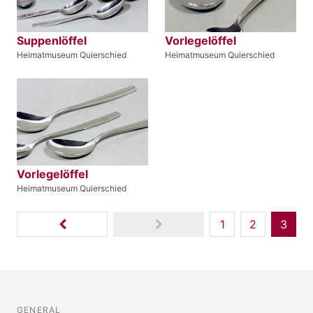
Suppenlöffel
Vorlegelöffel
Heimatmuseum Quierschied
Heimatmuseum Quierschied
Vorlegelöffel
Heimatmuseum Quierschied
1
2
3
GENERAL