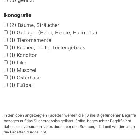
(6)
gefalzt
Ikonografie
(2)
Bäume, Sträucher
(1)
Geflügel (Hahn, Henne, Huhn etc.)
(1)
Tierornamente
(1)
Kuchen, Torte, Tortengebäck
(1)
Konditor
(1)
Lilie
(1)
Muschel
(1)
Osterhase
(1)
Fußball
In den oben angezeigten Facetten werden die 10 meist gefundenen Begriffe
bezogen auf das Suchergebniss gelistet. Sollte Ihr gesuchter Begriff nicht
dabei sein, versuchen sie es doch über den Suchbegriff, damit werden auch
die Facetten durchsucht.