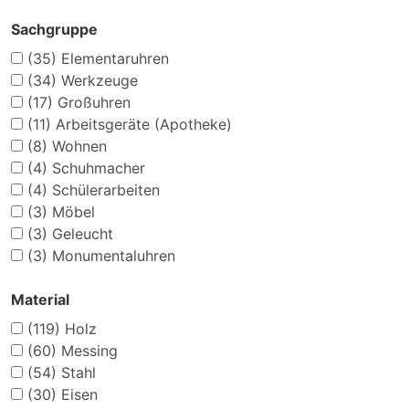
Sachgruppe
(35)
Elementaruhren
(34)
Werkzeuge
(17)
Großuhren
(11)
Arbeitsgeräte (Apotheke)
(8)
Wohnen
(4)
Schuhmacher
(4)
Schülerarbeiten
(3)
Möbel
(3)
Geleucht
(3)
Monumentaluhren
Material
(119)
Holz
(60)
Messing
(54)
Stahl
(30)
Eisen