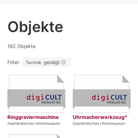
Objekte
192 Objekte
Filter:
gesägt
Technik:
Ringgraviermaschine
Uhrmacherwerkzeug*
Saarländisches Uhrenmuseum
Saarländisches Uhrenmuseum