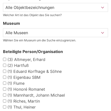
Welcher Art ist das Objekt das Sie suchen?
Museum
Wählen Sie ein Museum um die Suche einzugrenzen.
Beteiligte Person/Organisation
(3)
Altmeyer, Erhard
(2)
Hartfuß
(1)
Eduard Korfhage & Söhne
(1)
Eigenbau SBM
(1)
Flume
(1)
Honoré Romanet
(1)
Mannhardt, Johann Michael
(1)
Riches, Martin
(1)
Thul, Heiner