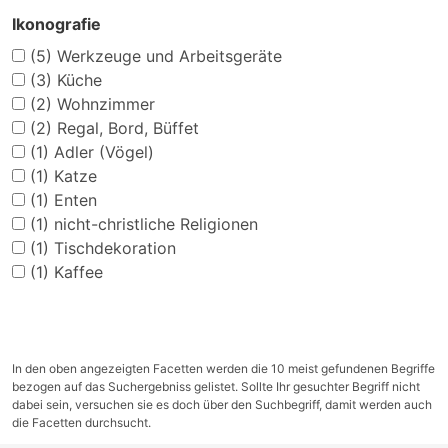
Ikonografie
(5)
Werkzeuge und Arbeitsgeräte
(3)
Küche
(2)
Wohnzimmer
(2)
Regal, Bord, Büffet
(1)
Adler (Vögel)
(1)
Katze
(1)
Enten
(1)
nicht-christliche Religionen
(1)
Tischdekoration
(1)
Kaffee
In den oben angezeigten Facetten werden die 10 meist gefundenen Begriffe
bezogen auf das Suchergebniss gelistet. Sollte Ihr gesuchter Begriff nicht
dabei sein, versuchen sie es doch über den Suchbegriff, damit werden auch
die Facetten durchsucht.