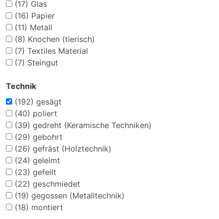
(17)
Glas
(16)
Papier
(11)
Metall
(8)
Knochen (tierisch)
(7)
Textiles Material
(7)
Steingut
Technik
(192)
gesägt
(40)
poliert
(39)
gedreht (Keramische Techniken)
(29)
gebohrt
(26)
gefräst (Holztechnik)
(24)
geleimt
(23)
gefeilt
(22)
geschmiedet
(19)
gegossen (Metalltechnik)
(18)
montiert