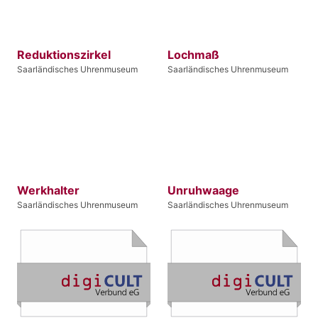
Reduktionszirkel
Lochmaß
Saarländisches Uhrenmuseum
Saarländisches Uhrenmuseum
Werkhalter
Unruhwaage
Saarländisches Uhrenmuseum
Saarländisches Uhrenmuseum