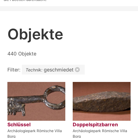
Objekte
440 Objekte
Filter:
geschmiedet
Technik:
Schlüssel
Doppelspitzbarren
Archäologiepark Römische Villa
Archäologiepark Römische Villa
Borg
Borg