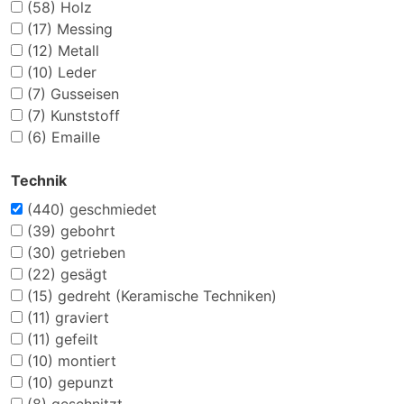
(58)
Holz
(17)
Messing
(12)
Metall
(10)
Leder
(7)
Gusseisen
(7)
Kunststoff
(6)
Emaille
Technik
(440)
geschmiedet
(39)
gebohrt
(30)
getrieben
(22)
gesägt
(15)
gedreht (Keramische Techniken)
(11)
graviert
(11)
gefeilt
(10)
montiert
(10)
gepunzt