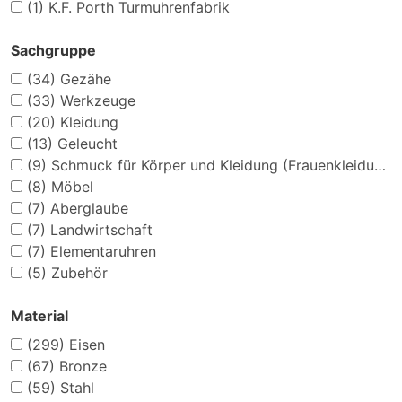
(1)
K.F. Porth Turmuhrenfabrik
Sachgruppe
(34)
Gezähe
(33)
Werkzeuge
(20)
Kleidung
(13)
Geleucht
(9)
Schmuck für Körper und Kleidung (Frauenkleidung)
(8)
Möbel
(7)
Aberglaube
(7)
Landwirtschaft
(7)
Elementaruhren
(5)
Zubehör
Material
(299)
Eisen
(67)
Bronze
(59)
Stahl