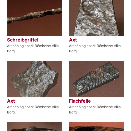
Schreibgriffel
Axt
Archäologiepark Römische Villa
Archäologiepark Römische Villa
Borg
Borg
Axt
Flachfeile
Archäologiepark Römische Villa
Archäologiepark Römische Villa
Borg
Borg