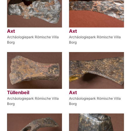
Axt
Axt
Archäologiepark Römische Villa
Archäologiepark Römische Villa
Borg
Borg
Tüllenbeil
Axt
Archäologiepark Römische Villa
Archäologiepark Römische Villa
Borg
Borg