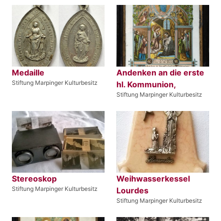
Medaille
Andenken an die erste
Stiftung Marpinger Kulturbesitz
hl. Kommunion,
Stiftung Marpinger Kulturbesitz
Stereoskop
Weihwasserkessel
Stiftung Marpinger Kulturbesitz
Lourdes
Stiftung Marpinger Kulturbesitz