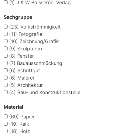
(1)
J & W Boisserée, Verlag
Sachgruppe
(23)
Volksfrömmigkeit
(11)
Fotografie
(10)
Zeichnung/Grafik
(9)
Skulpturen
(8)
Fenster
(7)
Bauausschmückung
(6)
Schriftgut
(6)
Malerei
(5)
Architektur
(4)
Bau- und Konstruktionsteile
Material
(69)
Papier
(19)
Kalk
(18)
Holz