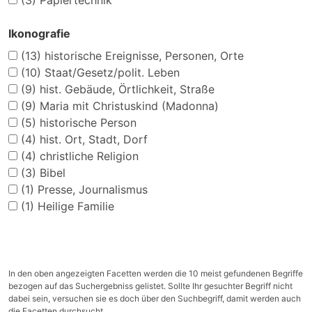
(3)
Papiertechnik
Ikonografie
(13)
historische Ereignisse, Personen, Orte
(10)
Staat/Gesetz/polit. Leben
(9)
hist. Gebäude, Örtlichkeit, Straße
(9)
Maria mit Christuskind (Madonna)
(5)
historische Person
(4)
hist. Ort, Stadt, Dorf
(4)
christliche Religion
(3)
Bibel
(1)
Presse, Journalismus
(1)
Heilige Familie
In den oben angezeigten Facetten werden die 10 meist gefundenen Begriffe
bezogen auf das Suchergebniss gelistet. Sollte Ihr gesuchter Begriff nicht
dabei sein, versuchen sie es doch über den Suchbegriff, damit werden auch
die Facetten durchsucht.