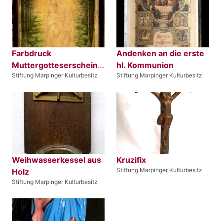
Farbdruck
Andenken an die erste
Muttergotteserscheinung
hl. Kommunion
Stiftung Marpinger Kulturbesitz
Stiftung Marpinger Kulturbesitz
Weihwasserkessel aus
Kruzifix
Stiftung Marpinger Kulturbesitz
Holz
Stiftung Marpinger Kulturbesitz