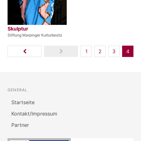
Skulptur
Stiftung Marpinger Kulturbesitz
1
2
3
4
GENERAL
Startseite
Kontakt/Impressum
Partner