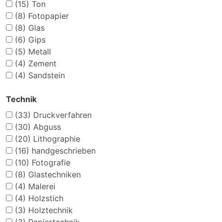
(15)
Ton
(8)
Fotopapier
(8)
Glas
(6)
Gips
(5)
Metall
(4)
Zement
(4)
Sandstein
Technik
(33)
Druckverfahren
(30)
Abguss
(20)
Lithographie
(16)
handgeschrieben
(10)
Fotografie
(8)
Glastechniken
(4)
Malerei
(4)
Holzstich
(3)
Holztechnik