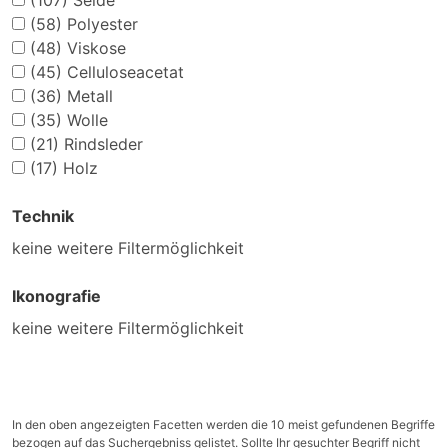
(107)
Seide
(58)
Polyester
(48)
Viskose
(45)
Celluloseacetat
(36)
Metall
(35)
Wolle
(21)
Rindsleder
(17)
Holz
Technik
keine weitere Filtermöglichkeit
Ikonografie
keine weitere Filtermöglichkeit
In den oben angezeigten Facetten werden die 10 meist gefundenen Begriffe
bezogen auf das Suchergebniss gelistet. Sollte Ihr gesuchter Begriff nicht