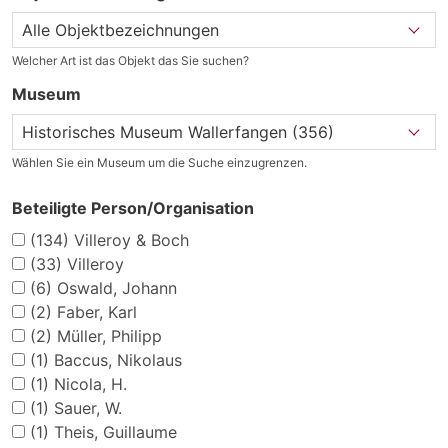
Welcher Art ist das Objekt das Sie suchen?
Museum
Wählen Sie ein Museum um die Suche einzugrenzen.
Beteiligte Person/Organisation
(134)
Villeroy & Boch
(33)
Villeroy
(6)
Oswald, Johann
(2)
Faber, Karl
(2)
Müller, Philipp
(1)
Baccus, Nikolaus
(1)
Nicola, H.
(1)
Sauer, W.
(1)
Theis, Guillaume