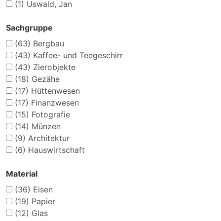
(1)
Uswald, Jan
Sachgruppe
(63)
Bergbau
(43)
Kaffee- und Teegeschirr
(43)
Zierobjekte
(18)
Gezähe
(17)
Hüttenwesen
(17)
Finanzwesen
(15)
Fotografie
(14)
Münzen
(9)
Architektur
(6)
Hauswirtschaft
Material
(36)
Eisen
(19)
Papier
(12)
Glas