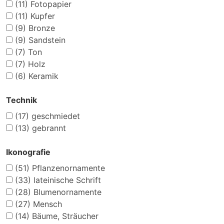
(11)
Fotopapier
(11)
Kupfer
(9)
Bronze
(9)
Sandstein
(7)
Ton
(7)
Holz
(6)
Keramik
Technik
(17)
geschmiedet
(13)
gebrannt
Ikonografie
(51)
Pflanzenornamente
(33)
lateinische Schrift
(28)
Blumenornamente
(27)
Mensch
(14)
Bäume, Sträucher