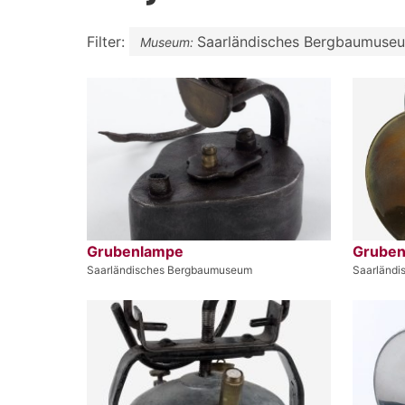
Filter:
Saarländisches Bergbaumuse
Museum:
Grubenlampe
Grube
Saarländisches Bergbaumuseum
Saarländ