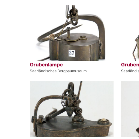
Grubenlampe
Grube
Saarländisches Bergbaumuseum
Saarländ