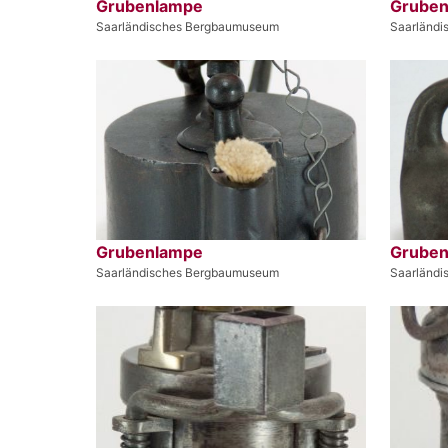
Grubenlampe
Grube
Saarländisches Bergbaumuseum
Saarländ
Grubenlampe
Grube
Saarländisches Bergbaumuseum
Saarländ