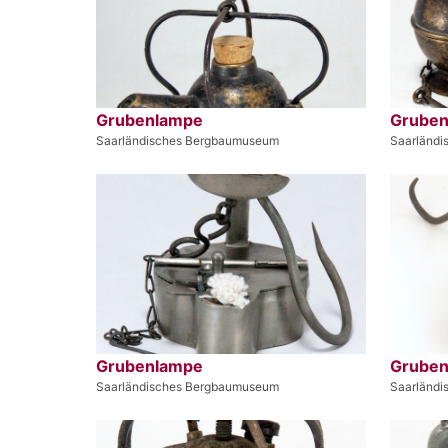
Grubenlampe
Grube
Saarländisches Bergbaumuseum
Saarländ
Grubenlampe
Grube
Saarländisches Bergbaumuseum
Saarländ