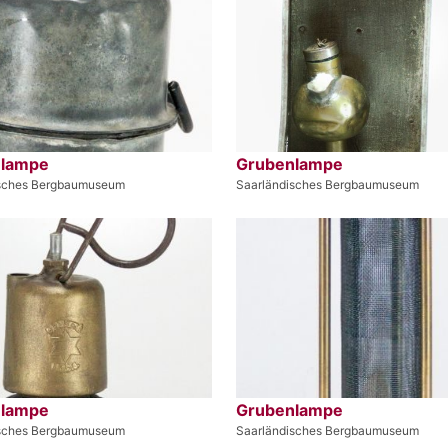
nlampe
Grubenlampe
isches Bergbaumuseum
Saarländisches Bergbaumuseum
nlampe
Grubenlampe
isches Bergbaumuseum
Saarländisches Bergbaumuseum