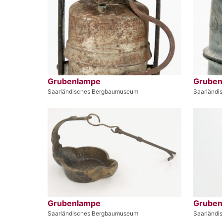
Grubenlampe
Grube
Saarländisches Bergbaumuseum
Saarländ
Grubenlampe
Grube
Saarländisches Bergbaumuseum
Saarländ