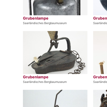
Grubenlampe
Grube
Saarländisches Bergbaumuseum
Saarländ
Grubenlampe
Grube
Saarländisches Bergbaumuseum
Saarländ