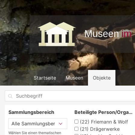
Startseite
Museen
Objekte
Sammlungsbereich
Beteiligte Person/Organisation
(22)
Friemann & Wolf
(21)
Drägerwerke
Wählen Sie einen thematischen