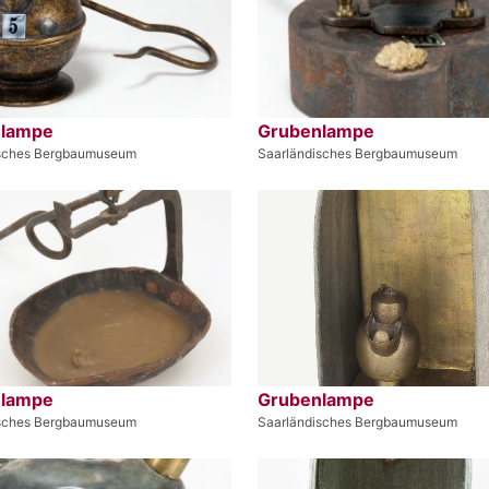
nlampe
Grubenlampe
isches Bergbaumuseum
Saarländisches Bergbaumuseum
nlampe
Grubenlampe
isches Bergbaumuseum
Saarländisches Bergbaumuseum