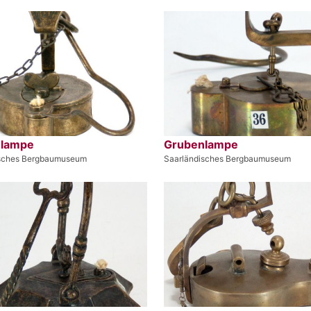
nlampe
Grubenlampe
isches Bergbaumuseum
Saarländisches Bergbaumuseum