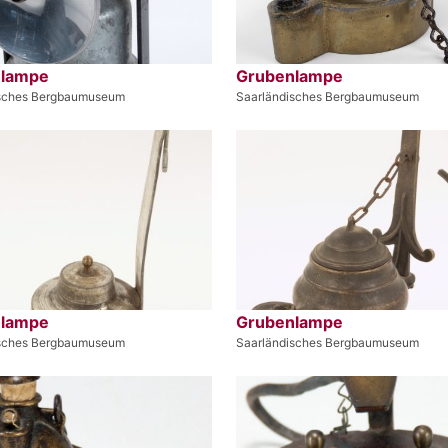
nlampe
Grubenlampe
isches Bergbaumuseum
Saarländisches Bergbaumuseum
nlampe
Grubenlampe
isches Bergbaumuseum
Saarländisches Bergbaumuseum