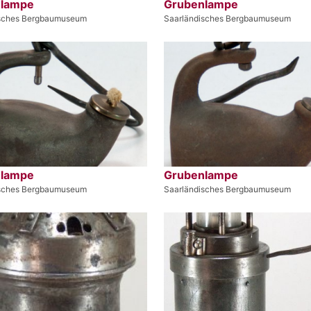
nlampe
Grubenlampe
isches Bergbaumuseum
Saarländisches Bergbaumuseum
nlampe
Grubenlampe
isches Bergbaumuseum
Saarländisches Bergbaumuseum