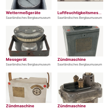
Wettermeßgeräte
Luftfeuchtigkeitsmesser
Saarländisches Bergbaumuseum
Saarländisches Bergbaumuseum
Messgerät
Zündmaschine
Saarländisches Bergbaumuseum
Saarländisches Bergbaumuseum
Zündmaschine
Zündmaschine