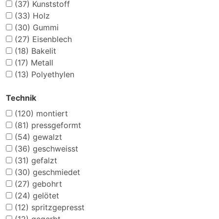
(37)
Kunststoff
(33)
Holz
(30)
Gummi
(27)
Eisenblech
(18)
Bakelit
(17)
Metall
(13)
Polyethylen
Technik
(120)
montiert
(81)
pressgeformt
(54)
gewalzt
(36)
geschweisst
(31)
gefalzt
(30)
geschmiedet
(27)
gebohrt
(24)
gelötet
(12)
spritzgepresst