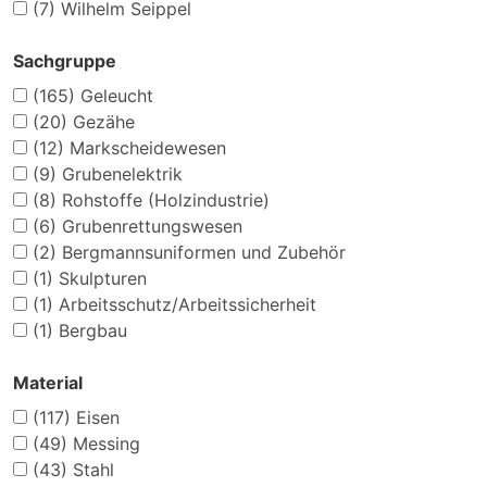
(7)
Wilhelm Seippel
Sachgruppe
(165)
Geleucht
(20)
Gezähe
(12)
Markscheidewesen
(9)
Grubenelektrik
(8)
Rohstoffe (Holzindustrie)
(6)
Grubenrettungswesen
(2)
Bergmannsuniformen und Zubehör
(1)
Skulpturen
(1)
Arbeitsschutz/Arbeitssicherheit
(1)
Bergbau
Material
(117)
Eisen
(49)
Messing
(43)
Stahl