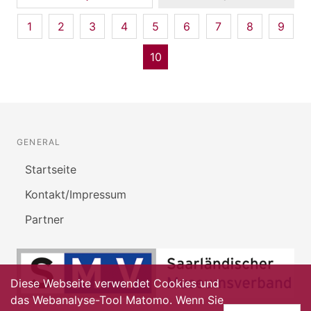
1
2
3
4
5
6
7
8
9
10
GENERAL
Startseite
Kontakt/Impressum
Partner
Diese Webseite verwendet Cookies und
das Webanalyse-Tool Matomo. Wenn Sie