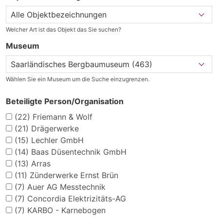
Welcher Art ist das Objekt das Sie suchen?
Museum
Wählen Sie ein Museum um die Suche einzugrenzen.
Beteiligte Person/Organisation
(22)
Friemann & Wolf
(21)
Drägerwerke
(15)
Lechler GmbH
(14)
Baas Düsentechnik GmbH
(13)
Arras
(11)
Zünderwerke Ernst Brün
(7)
Auer AG Messtechnik
(7)
Concordia Elektrizitäts-AG
(7)
KARBO - Karnebogen