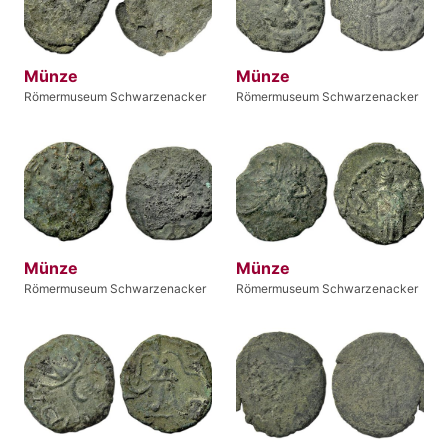
Münze
Münze
Römermuseum Schwarzenacker
Römermuseum Schwarzenacker
Münze
Münze
Römermuseum Schwarzenacker
Römermuseum Schwarzenacker