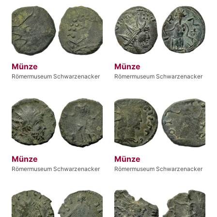
Münze
Münze
Römermuseum Schwarzenacker
Römermuseum Schwarzenacker
Münze
Münze
Römermuseum Schwarzenacker
Römermuseum Schwarzenacker