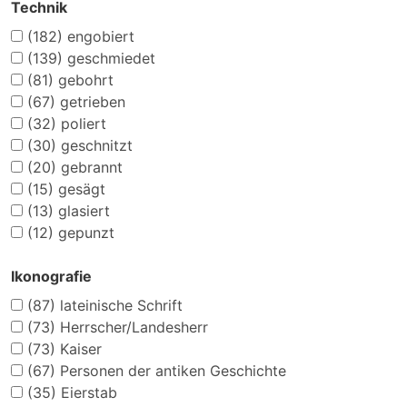
Technik
(182)
engobiert
(139)
geschmiedet
(81)
gebohrt
(67)
getrieben
(32)
poliert
(30)
geschnitzt
(20)
gebrannt
(15)
gesägt
(13)
glasiert
(12)
gepunzt
Ikonografie
(87)
lateinische Schrift
(73)
Herrscher/Landesherr
(73)
Kaiser
(67)
Personen der antiken Geschichte
(35)
Eierstab