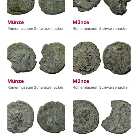
Münze
Münze
Römermuseum Schwarzenacker
Römermuseum Schwarzenacker
Münze
Münze
Römermuseum Schwarzenacker
Römermuseum Schwarzenacker