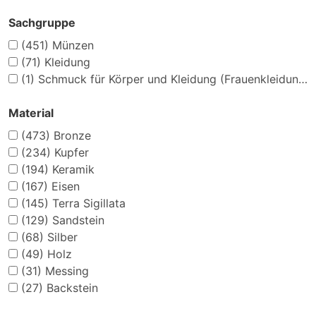
Sachgruppe
(451)
Münzen
(71)
Kleidung
(1)
Schmuck für Körper und Kleidung (Frauenkleidung)
Material
(473)
Bronze
(234)
Kupfer
(194)
Keramik
(167)
Eisen
(145)
Terra Sigillata
(129)
Sandstein
(68)
Silber
(49)
Holz
(31)
Messing
(27)
Backstein