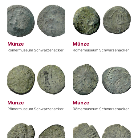
Münze
Münze
Römermuseum Schwarzenacker
Römermuseum Schwarzenacker
Münze
Münze
Römermuseum Schwarzenacker
Römermuseum Schwarzenacker