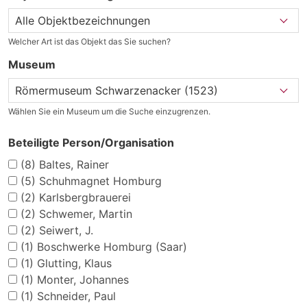
Welcher Art ist das Objekt das Sie suchen?
Museum
Wählen Sie ein Museum um die Suche einzugrenzen.
Beteiligte Person/Organisation
(8)
Baltes, Rainer
(5)
Schuhmagnet Homburg
(2)
Karlsbergbrauerei
(2)
Schwemer, Martin
(2)
Seiwert, J.
(1)
Boschwerke Homburg (Saar)
(1)
Glutting, Klaus
(1)
Monter, Johannes
(1)
Schneider, Paul