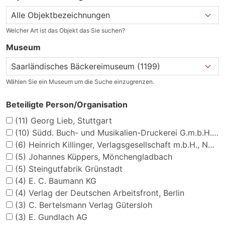
Welcher Art ist das Objekt das Sie suchen?
Museum
Wählen Sie ein Museum um die Suche einzugrenzen.
Beteiligte Person/Organisation
(11)
Georg Lieb, Stuttgart
(10)
Südd. Buch- und Musikalien-Druckerei G.m.b.H., München
(6)
Heinrich Killinger, Verlagsgesellschaft m.b.H., Nordhausen
(5)
Johannes Küppers, Mönchengladbach
(5)
Steingutfabrik Grünstadt
(4)
E. C. Baumann KG
(4)
Verlag der Deutschen Arbeitsfront, Berlin
(3)
C. Bertelsmann Verlag Gütersloh
(3)
E. Gundlach AG