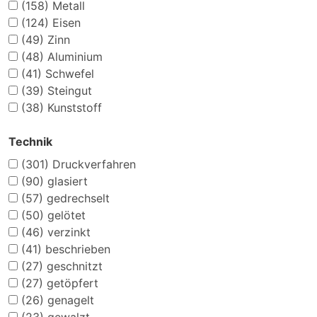
(158)
Metall
(124)
Eisen
(49)
Zinn
(48)
Aluminium
(41)
Schwefel
(39)
Steingut
(38)
Kunststoff
Technik
(301)
Druckverfahren
(90)
glasiert
(57)
gedrechselt
(50)
gelötet
(46)
verzinkt
(41)
beschrieben
(27)
geschnitzt
(27)
getöpfert
(26)
genagelt