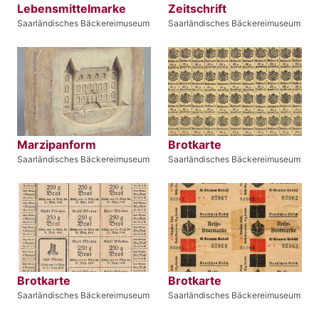
Lebensmittelmarke
Zeitschrift
Saarländisches Bäckereimuseum
Saarländisches Bäckereimuseum
Marzipanform
Brotkarte
Saarländisches Bäckereimuseum
Saarländisches Bäckereimuseum
Brotkarte
Brotkarte
Saarländisches Bäckereimuseum
Saarländisches Bäckereimuseum