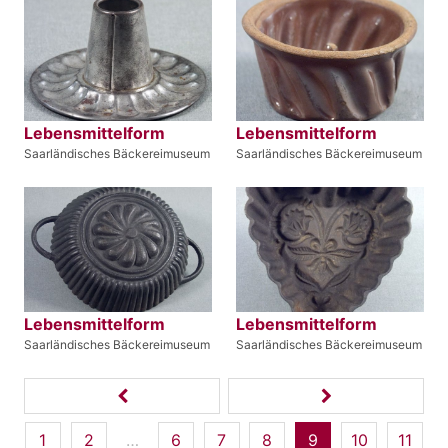
Lebensmittelform
Lebensmittelform
Saarländisches Bäckereimuseum
Saarländisches Bäckereimuseum
Lebensmittelform
Lebensmittelform
Saarländisches Bäckereimuseum
Saarländisches Bäckereimuseum
1
2
…
6
7
8
9
10
11