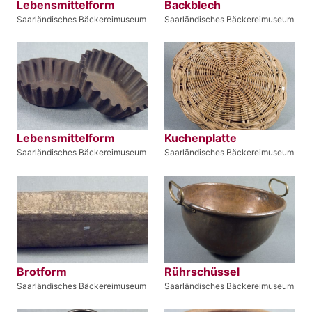
Lebensmittelform
Backblech
Saarländisches Bäckereimuseum
Saarländisches Bäckereimuseum
Lebensmittelform
Kuchenplatte
Saarländisches Bäckereimuseum
Saarländisches Bäckereimuseum
Brotform
Rührschüssel
Saarländisches Bäckereimuseum
Saarländisches Bäckereimuseum