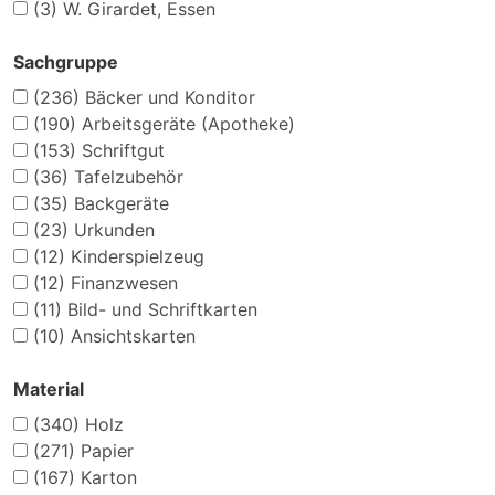
(3)
W. Girardet, Essen
Sachgruppe
(236)
Bäcker und Konditor
(190)
Arbeitsgeräte (Apotheke)
(153)
Schriftgut
(36)
Tafelzubehör
(35)
Backgeräte
(23)
Urkunden
(12)
Kinderspielzeug
(12)
Finanzwesen
(11)
Bild- und Schriftkarten
(10)
Ansichtskarten
Material
(340)
Holz
(271)
Papier
(167)
Karton