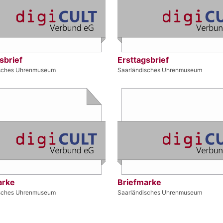
sbrief
Ersttagsbrief
isches Uhrenmuseum
Saarländisches Uhrenmuseum
arke
Briefmarke
isches Uhrenmuseum
Saarländisches Uhrenmuseum