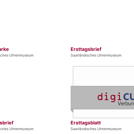
arke
Ersttagsbrief
isches Uhrenmuseum
Saarländisches Uhrenmuseum
sbrief
Ersttagsblatt
isches Uhrenmuseum
Saarländisches Uhrenmuseum