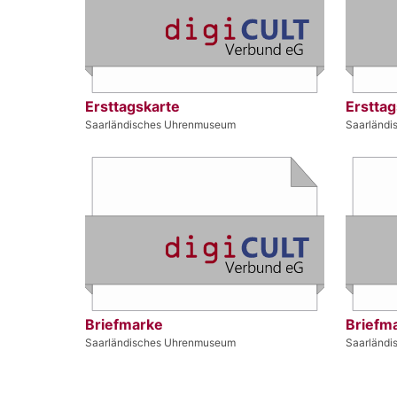
Ersttagskarte
Ersttag
Saarländisches Uhrenmuseum
Saarländ
Briefmarke
Briefm
Saarländisches Uhrenmuseum
Saarländ