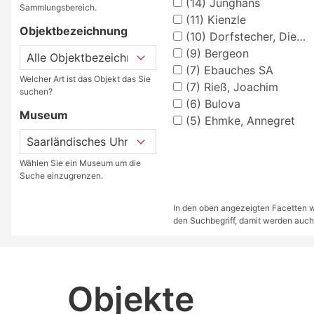
(14)
Junghans
Sammlungsbereich.
(11)
Kienzle
Objektbezeichnung
(10)
Dorfstecher, Dietrich
(9)
Bergeon
(7)
Ebauches SA
Welcher Art ist das Objekt das Sie
(7)
Rieß, Joachim
suchen?
(6)
Bulova
Museum
(5)
Ehmke, Annegret
Wählen Sie ein Museum um die
Suche einzugrenzen.
In den oben angezeigten Facetten we
den Suchbegriff, damit werden auch
Objekte