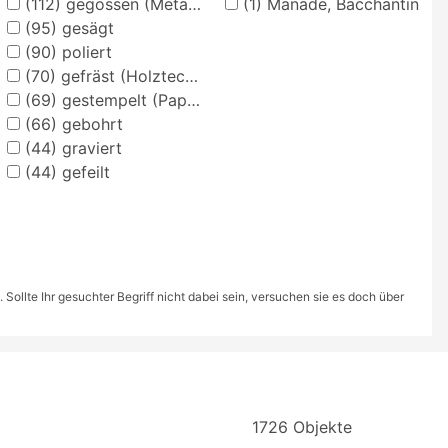
(112)
gegossen (Metalltechnik)
(1)
Mänade, Bacchantin
(95)
gesägt
(90)
poliert
(70)
gefräst (Holztechnik)
(69)
gestempelt (Papiertechnik)
(66)
gebohrt
(44)
graviert
(44)
gefeilt
ollte Ihr gesuchter Begriff nicht dabei sein, versuchen sie es doch über
1726 Objekte