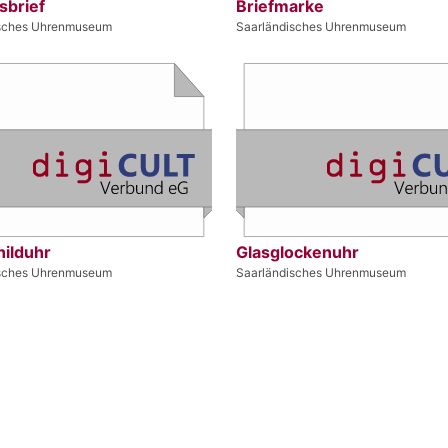
sbrief
Briefmarke
isches Uhrenmuseum
Saarländisches Uhrenmuseum
hilduhr
Glasglockenuhr
isches Uhrenmuseum
Saarländisches Uhrenmuseum