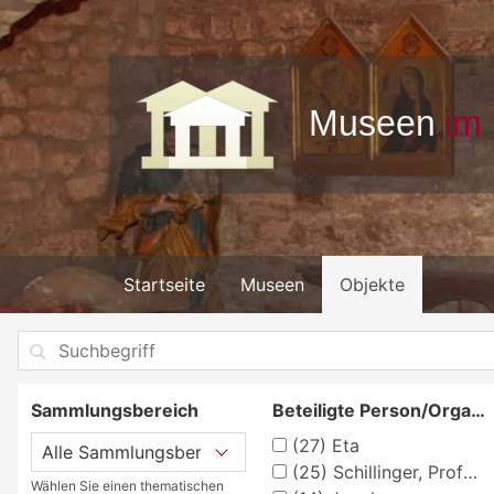
Startseite
Museen
Objekte
Sammlungsbereich
Beteiligte Person/Organisation
(27)
Eta
(25)
Schillinger, Professor Heinz
Wählen Sie einen thematischen