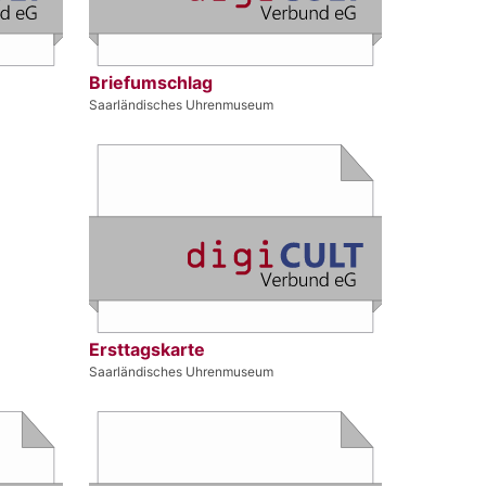
Briefumschlag
Saarländisches Uhrenmuseum
Ersttagskarte
Saarländisches Uhrenmuseum