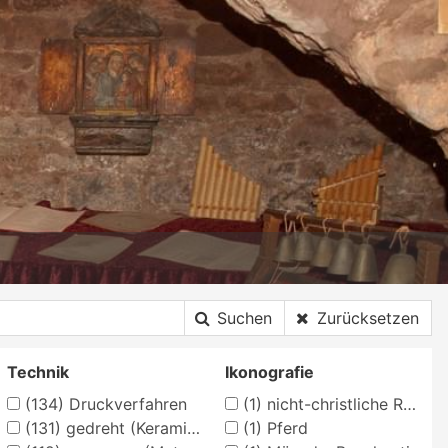
Suchen
Zurücksetzen
Technik
Ikonografie
(134)
Druckverfahren
(1)
nicht-christliche Religionen
(131)
gedreht (Keramische Techniken)
(1)
Pferd