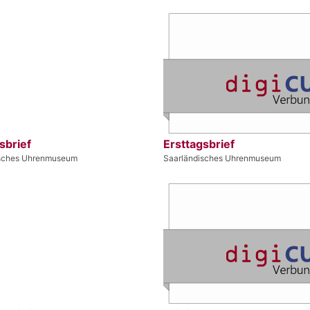
sbrief
Ersttagsbrief
isches Uhrenmuseum
Saarländisches Uhrenmuseum