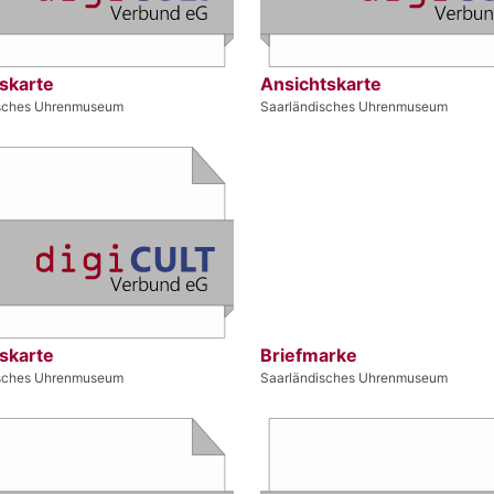
skarte
Ansichtskarte
isches Uhrenmuseum
Saarländisches Uhrenmuseum
skarte
Briefmarke
isches Uhrenmuseum
Saarländisches Uhrenmuseum