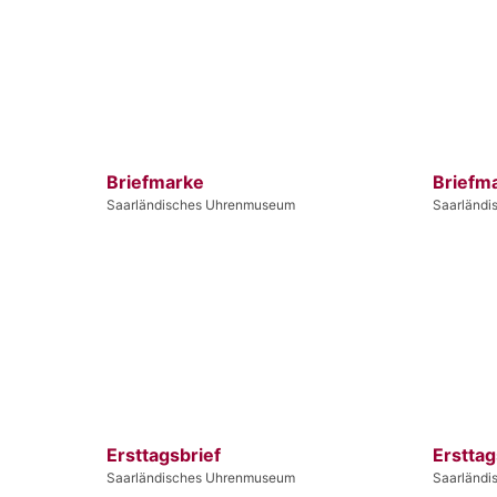
Briefmarke
Briefm
Saarländisches Uhrenmuseum
Saarländ
Ersttagsbrief
Ersttag
Saarländisches Uhrenmuseum
Saarländ