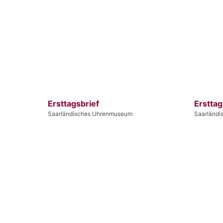
Ersttagsbrief
Ersttag
Saarländisches Uhrenmuseum
Saarländ