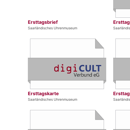
Ersttagsbrief
Ersttag
Saarländisches Uhrenmuseum
Saarländ
Ersttagskarte
Ersttag
Saarländisches Uhrenmuseum
Saarländ