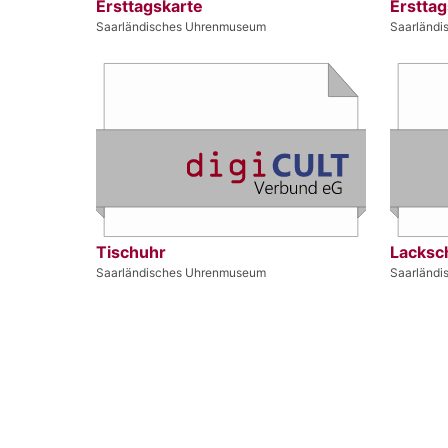
Ersttagskarte
Ersttag
Saarländisches Uhrenmuseum
Saarländ
Tischuhr
Lacksc
Saarländisches Uhrenmuseum
Saarländ