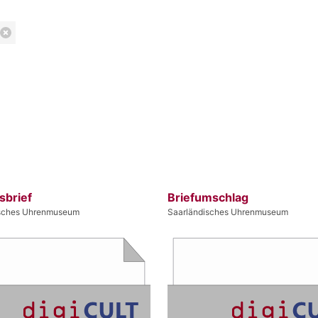
sbrief
Briefumschlag
isches Uhrenmuseum
Saarländisches Uhrenmuseum