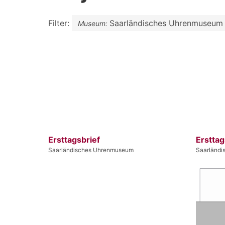
Filter:
Saarländisches Uhrenmuseum
Museum:
Ersttagsbrief
Ersttag
Saarländisches Uhrenmuseum
Saarländ