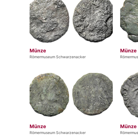
Münze
Münze
Römermuseum Schwarzenacker
Römermus
Münze
Münze
Römermuseum Schwarzenacker
Römermus