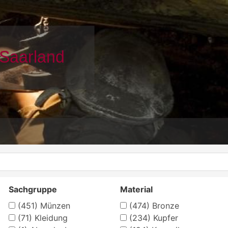
Sachgruppe
Material
(451)
Münzen
(474)
Bronze
(71)
Kleidung
(234)
Kupfer