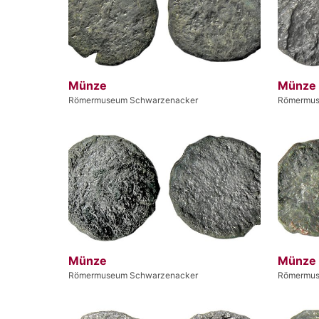
Münze
Münze
Römermuseum Schwarzenacker
Römermus
Münze
Münze
Römermuseum Schwarzenacker
Römermus