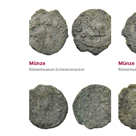
Münze
Münze
Römermuseum Schwarzenacker
Römermus