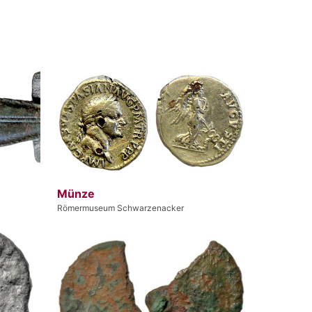
Münze
Römermuseum Schwarzenacker