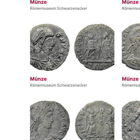
Münze
Münze
Römermuseum Schwarzenacker
Römermus
Münze
Münze
Römermuseum Schwarzenacker
Römermus