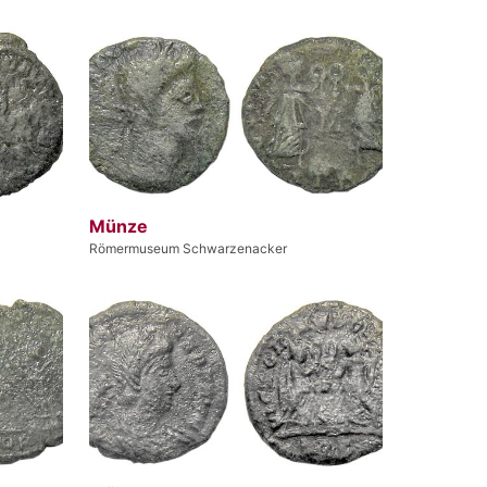
Münze
Römermuseum Schwarzenacker