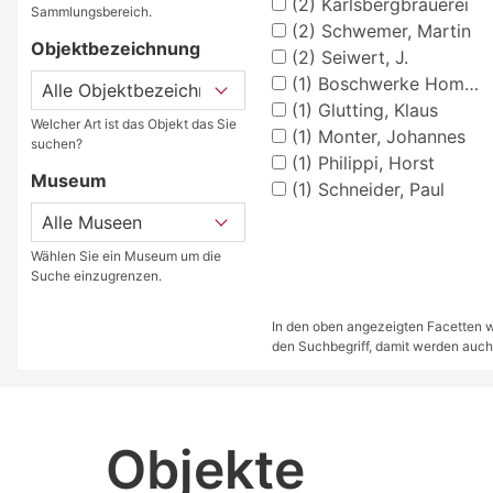
(2)
Karlsbergbrauerei
Sammlungsbereich.
(2)
Schwemer, Martin
Objektbezeichnung
(2)
Seiwert, J.
(1)
Boschwerke Homburg (Saar)
(1)
Glutting, Klaus
Welcher Art ist das Objekt das Sie
(1)
Monter, Johannes
suchen?
(1)
Philippi, Horst
Museum
(1)
Schneider, Paul
Wählen Sie ein Museum um die
Suche einzugrenzen.
In den oben angezeigten Facetten we
den Suchbegriff, damit werden auch
Objekte