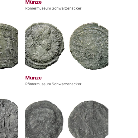
Münze
Römermuseum Schwarzenacker
Münze
Römermuseum Schwarzenacker