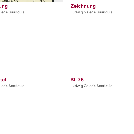
ung
Zeichnung
erie Saarlouis
Ludwig Galerie Saarlouis
tel
BL 75
erie Saarlouis
Ludwig Galerie Saarlouis