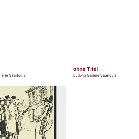
ohne Titel
erie Saarlouis
Ludwig Galerie Saarlouis