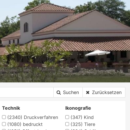
Suchen
Zurücksetzen
Technik
Ikonografie
(2340)
Druckverfahren
(347)
Kind
(1080)
bedruckt
(325)
Tiere