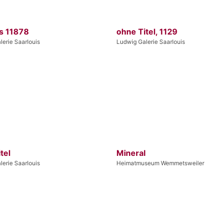
s 11878
ohne Titel, 1129
erie Saarlouis
Ludwig Galerie Saarlouis
tel
Mineral
erie Saarlouis
Heimatmuseum Wemmetsweiler