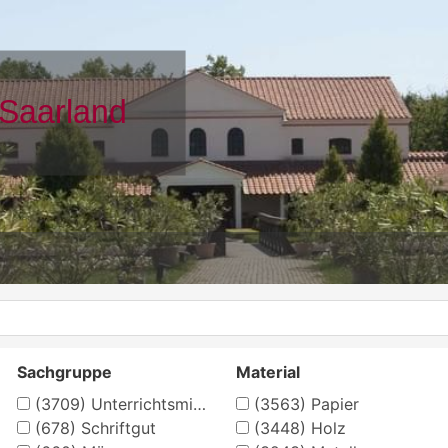
Sachgruppe
Material
(3709)
Unterrichtsmittel
(3563)
Papier
(678)
Schriftgut
(3448)
Holz