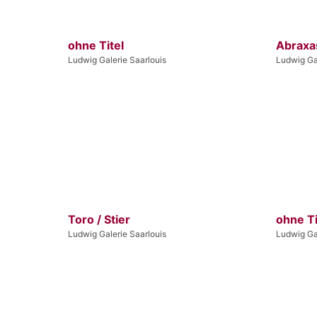
ohne Titel
Abraxa
Ludwig Galerie Saarlouis
Ludwig Gal
Toro / Stier
ohne Ti
Ludwig Galerie Saarlouis
Ludwig Gal