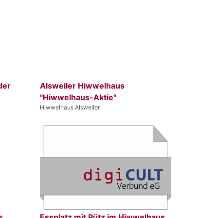
der
Alsweiler Hiwwelhaus
"Hiwwelhaus-Aktie"
Hiwwelhaus Alsweiler
s
Essplatz mit Pütz im Hiwwelhaus