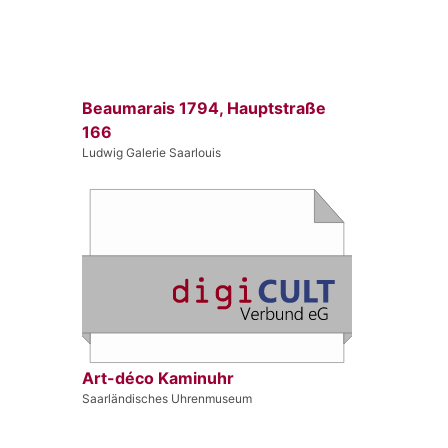
Beaumarais 1794, Hauptstraße
166
Ludwig Galerie Saarlouis
Art-déco Kaminuhr
Saarländisches Uhrenmuseum