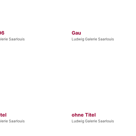
06
Gau
erie Saarlouis
Ludwig Galerie Saarlouis
tel
ohne Titel
erie Saarlouis
Ludwig Galerie Saarlouis