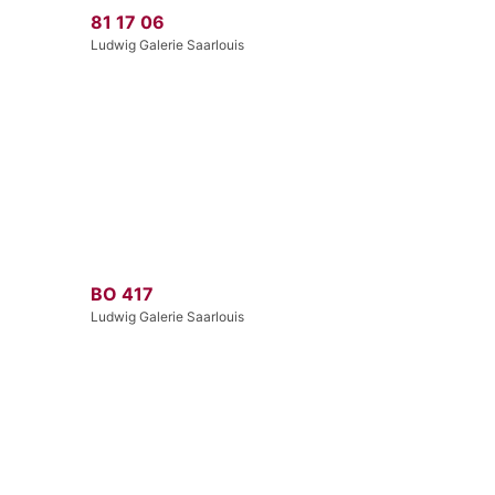
81 17 06
Ludwig Galerie Saarlouis
BO 417
Ludwig Galerie Saarlouis