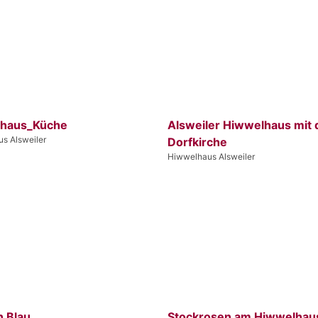
haus_Küche
Alsweiler Hiwwelhaus mit 
s Alsweiler
Dorfkirche
Hiwwelhaus Alsweiler
n Blau
Stockrosen am Hiwwelhau