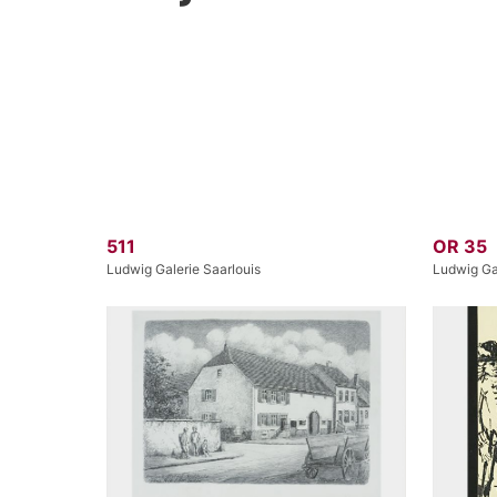
511
OR 35
Ludwig Galerie Saarlouis
Ludwig Gal