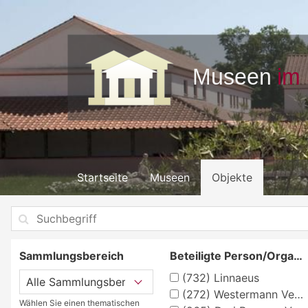
Startseite
Museen
Objekte
Sammlungsbereich
Beteiligte Person/Organisation
(732)
Linnaeus
(272)
Westermann Verlag, Braunschweig, Georg
Wählen Sie einen thematischen