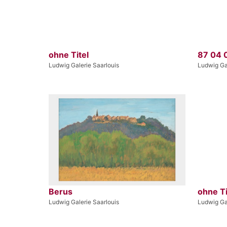
ohne Titel
87 04 
Ludwig Galerie Saarlouis
Ludwig Gal
Berus
ohne Ti
Ludwig Galerie Saarlouis
Ludwig Gal